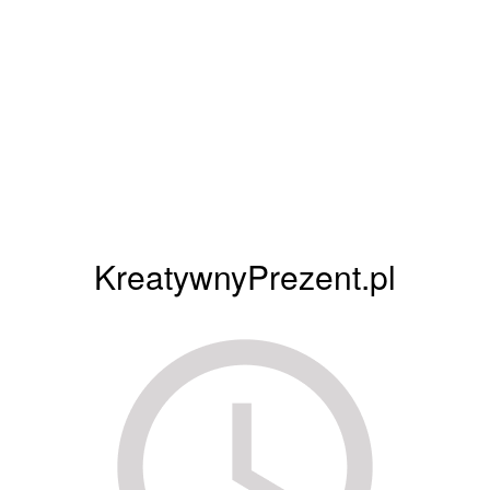
KreatywnyPrezent.pl