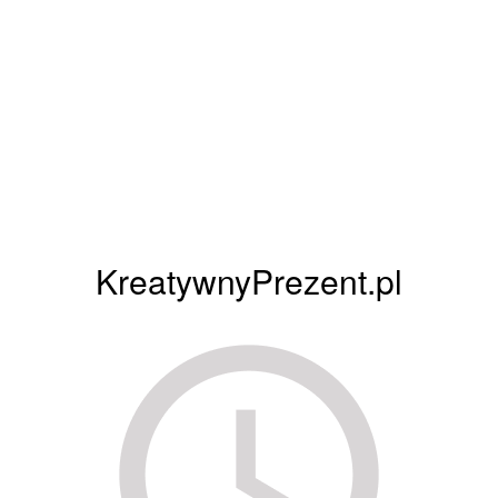
KreatywnyPrezent.pl