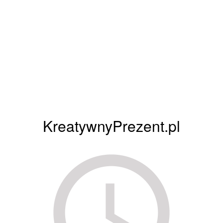
KreatywnyPrezent.pl