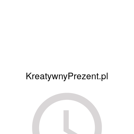
KreatywnyPrezent.pl