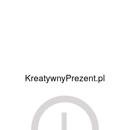
KreatywnyPrezent.pl