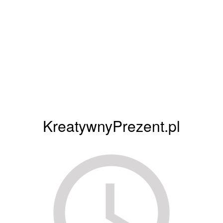
KreatywnyPrezent.pl