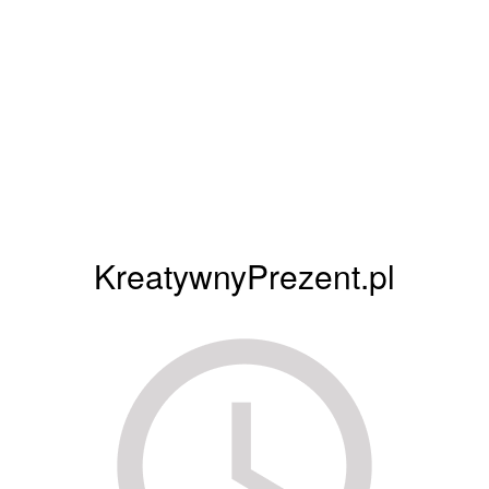
KreatywnyPrezent.pl