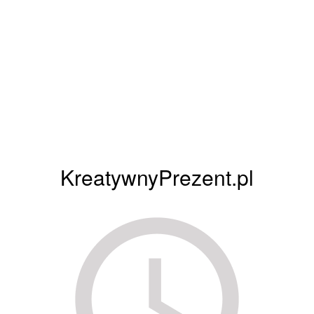
KreatywnyPrezent.pl