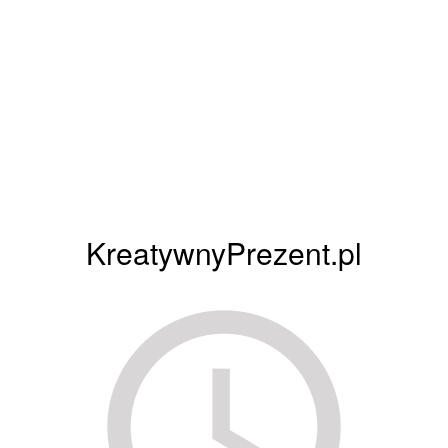
KreatywnyPrezent.pl