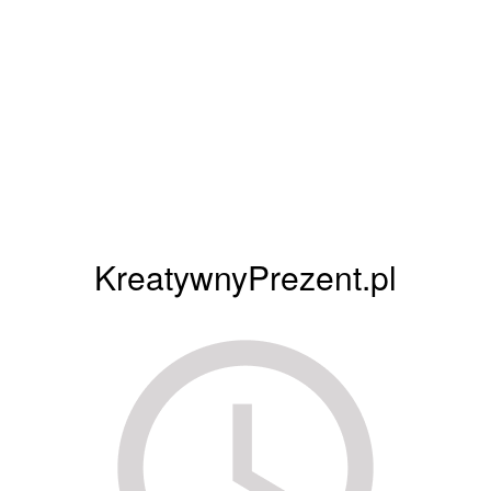
KreatywnyPrezent.pl