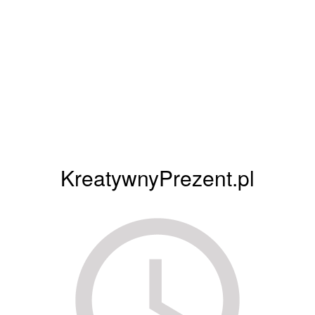
KreatywnyPrezent.pl