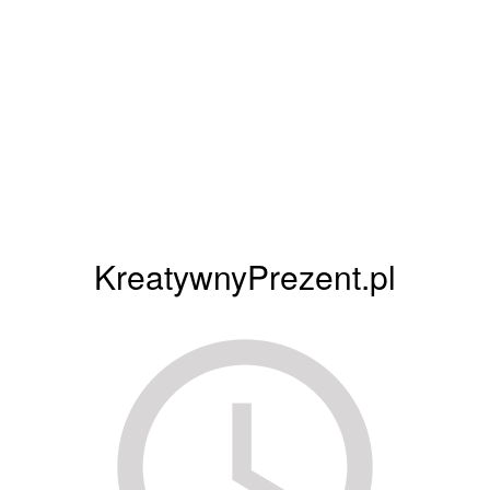
KreatywnyPrezent.pl