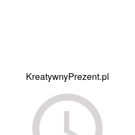
KreatywnyPrezent.pl